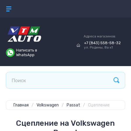
Адреса магазинов:
+7 (843) 558-58-32
ул. Родины, 8а к1
Написать в
WhatsApp
Главная
/
Volkswagen
/
Passat
/
Сцепление
Сцепление на Volkswagen