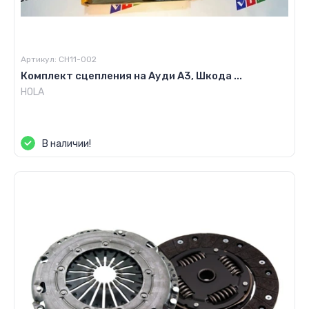
Артикул:
CH11-002
Комплект сцепления на Ауди А3, Шкода ...
HOLA
Цена по запросу
В наличии!