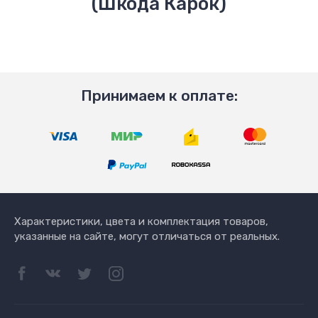
(Шкода Карок)
Принимаем к оплате:
Характеристики, цвета и комплектация товаров,
указанные на сайте, могут отличаться от реальных.