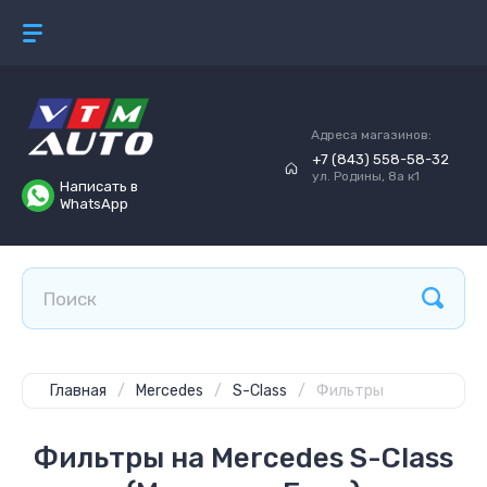
Адреса магазинов:
+7 (843) 558-58-32
ул. Родины, 8а к1
Написать в
WhatsApp
Главная
/
Mercedes
/
S-Class
/
Фильтры
Фильтры на Mercedes S-Class