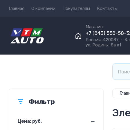
Главная
О компании
Покупателям
Контакты
Магазин
+7 (843) 558-58-3
Россия, 420087, г. Ка
ул. Родины, 8а к1
Глав
Фильтр
Эле
Цена: руб.