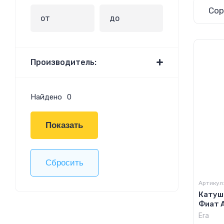
Сор
Производитель:
Найдено
0
Показать
Сбросить
Артикул
Катуш
Фиат А
Era