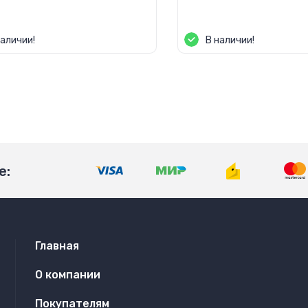
а по запросу
Цена по запросу
наличии!
В наличии!
е:
Главная
О компании
Покупателям