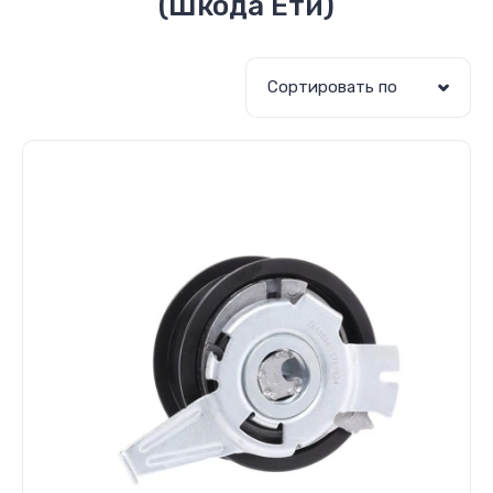
(Шкода Ети)
Сортировать по