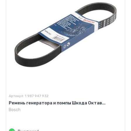
Артикул:
1 987 947 932
Ремень генератора и помпы Шкода Октав...
Bosch
Цена по запросу