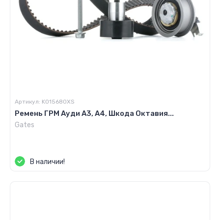
Артикул:
K015680XS
Ремень ГРМ Ауди А3, А4, Шкода Октавия...
Gates
Цена по запросу
В наличии!