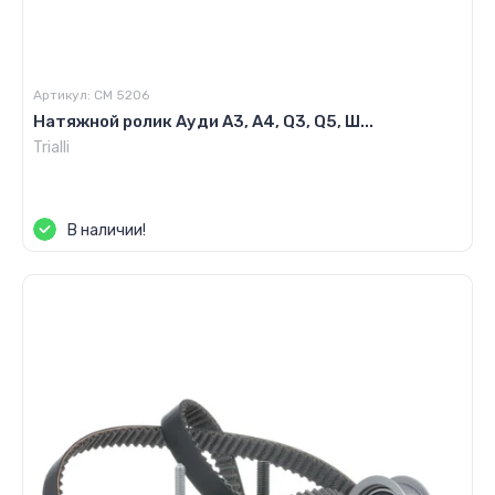
Артикул:
CM 5206
Натяжной ролик Ауди А3, А4, Q3, Q5, Ш...
Trialli
Цена по запросу
В наличии!