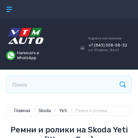
Адреса магазинов:
+7 (843) 558-58-32
ул. Родины, 8а к1
Написать в
WhatsApp
Главная
/
Skoda
/
Yeti
/
Ремни и ролики
Ремни и ролики на Skoda Yeti