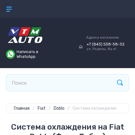
Адреса магазинов:
+7 (843) 558-58-32
ул. Родины, 8а к1
Написать в
WhatsApp
Главная
/
Fiat
/
Doblo
/
Система охлаждения
Система охлаждения на Fiat