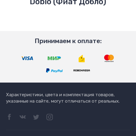
Doblo (Фиат Добло)
Принимаем к оплате:
Характеристики, цвета и комплектация товаров,
указанные на сайте, могут отличаться от реальных.