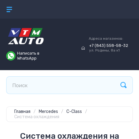
Адреса магазинов:
+7 (843) 558-58-32
ул. Родины, 8а к1
Написать в
WhatsApp
Главная
/
Mercedes
/
C-Class
/
Система охлаждения
Система охлаждения на