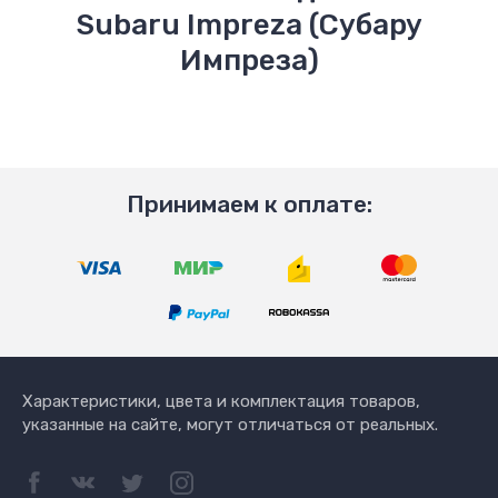
Subaru Impreza (Субару
Импреза)
Принимаем к оплате:
Характеристики, цвета и комплектация товаров,
указанные на сайте, могут отличаться от реальных.