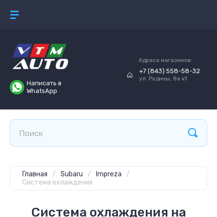
Адреса магазинов:
+7 (843) 558-58-32
ул. Родины, 8а к1
Написать в
WhatsApp
Главная
/
Subaru
/
Impreza
/
Система охлаждения
Система охлаждения на