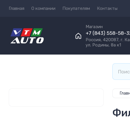
Главная
О компании
Покупателям
Контакты
Магазин
+7 (843) 558-58-3
Россия, 420087, г. Ка
ул. Родины, 8а к1
Глав
Фил