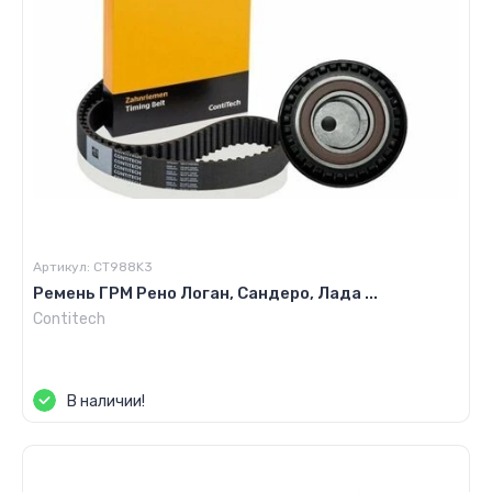
Артикул:
CT988K3
Ремень ГРМ Рено Логан, Сандеро, Лада ...
Contitech
Цена по запросу
В наличии!