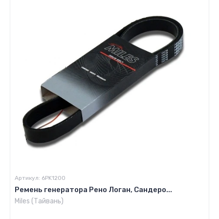
Артикул:
6PK1200
Ремень генератора Рено Логан, Сандеро...
Miles (Тайвань)
Цена по запросу