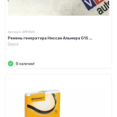
Артикул:
6PK1820
Ремень генератора Ниссан Альмера G15 ...
Dayco
Цена по запросу
В наличии!