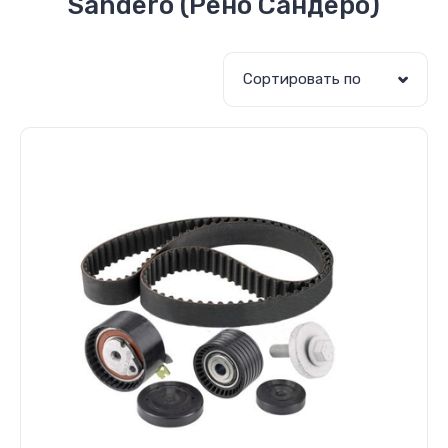
Sandero (Рено Сандеро)
Сортировать по