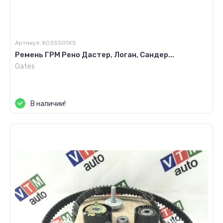
Артикул:
K035501XS
Ремень ГРМ Рено Дастер, Логан, Сандер...
Gates
Цена по запросу
В наличии!