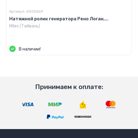
Артикул:
AG00269
Натяжной ролик генератора Рено Логан,...
Miles (Тайвань)
Цена по запросу
В наличии!
Принимаем к оплате: