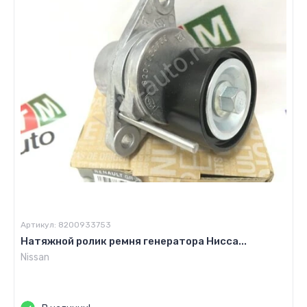
Артикул:
8200933753
Натяжной ролик ремня генератора Нисса...
Nissan
Цена по запросу