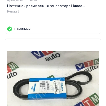
Артикул:
8200598966
Натяжной ролик ремня генератора Нисса...
Renault
Цена по запросу
В наличии!