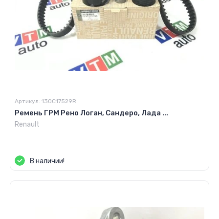
Артикул:
130C17529R
Ремень ГРМ Рено Логан, Сандеро, Лада ...
Renault
Цена по запросу
В наличии!