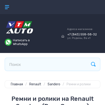
Адреса магазинов:
+7 (843) 558-58-32
ул. Родины, 8а к1
Написать в
WhatsApp
Главная
/
Renault
/
Sandero
/
Ремни и ролики
Ремни и ролики на Renault