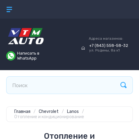
Адреса магазинов:
+7 (843) 558-58-32
ул. Родины, 8а к1
Написать в
WhatsApp
Главная
/
Chevrolet
/
Lanos
/
Отопление и кондиционирование
Отопление и