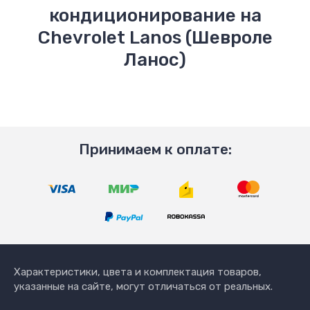
кондиционирование на
Chevrolet Lanos (Шевроле
Ланос)
Принимаем к оплате:
Характеристики, цвета и комплектация товаров,
указанные на сайте, могут отличаться от реальных.