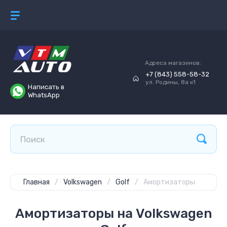
Адреса магазинов:
+7 (843) 558-58-32
ул. Родины, 8а к1
Написать в
WhatsApp
Главная
/
Volkswagen
/
Golf
/
Амортизаторы
Амортизаторы на Volkswagen