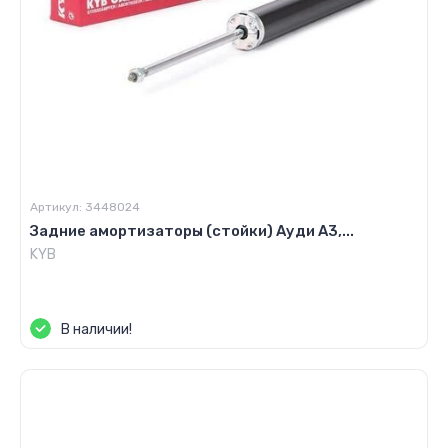
Артикул:
3448024
Задние амортизаторы (стойки) Ауди А3,...
KYB
Цена по запросу
В наличии!