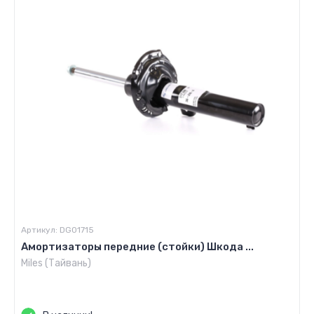
Артикул:
DG01715
Амортизаторы передние (стойки) Шкода ...
Miles (Тайвань)
Цена по запросу