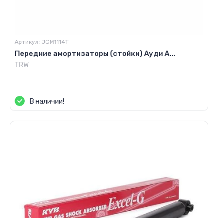
Артикул:
JGM1114T
Передние амортизаторы (стойки) Ауди А...
TRW
Цена по запросу
В наличии!