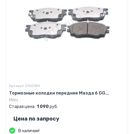
Артикул:
E100189
Тормозные колодки передние Мазда 6 GG...
Miles
Старая цена:
1 090
руб.
Цена по запросу
В наличии!