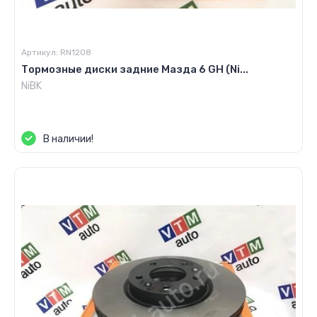
Артикул:
RN1208
Тормозные диски задние Мазда 6 GH (Ni...
NiBK
Цена по запросу
В наличии!