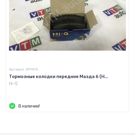
Артикул:
SP1475
Тормозные колодки передние Мазда 6 (H...
Hi-Q
Цена по запросу
В наличии!