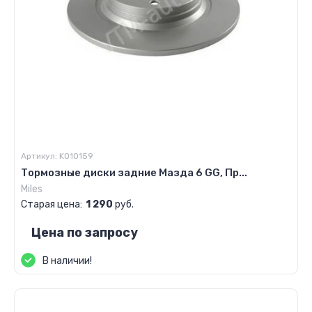
Артикул:
K010159
Тормозные диски задние Мазда 6 GG, Пр...
Miles
Старая цена:
1 290
руб.
Цена по запросу
В наличии!