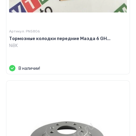
Артикул:
PN5806
Тормозные колодки передние Мазда 6 GH...
NiBK
Цена по запросу
В наличии!