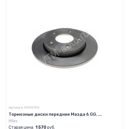
Артикул:
K000155
Тормозные диски передние Мазда 6 GG, ...
Miles
Старая цена:
1 570
руб.