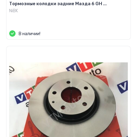
Тормозные колодки задние Мазда 6 GH ...
NiBK
Цена по запросу
В наличии!