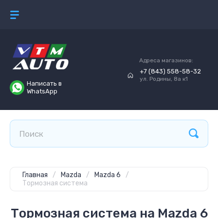
Адреса магазинов:
+7 (843) 558-58-32
ул. Родины, 8а к1
Написать в
WhatsApp
Главная
/
Mazda
/
Mazda 6
/
Тормозная система
Тормозная система на Mazda 6