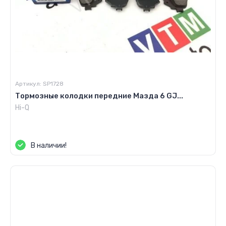
Артикул:
SP1728
Тормозные колодки передние Мазда 6 GJ...
Hi-Q
Цена по запросу
В наличии!