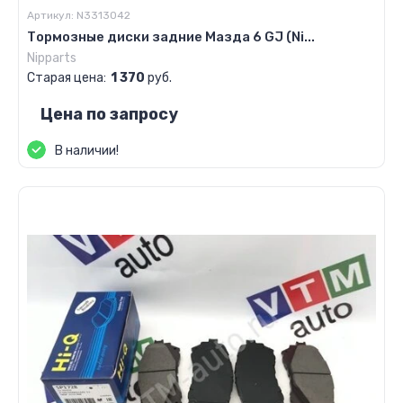
Артикул:
N3313042
Тормозные диски задние Мазда 6 GJ (Ni...
Nipparts
Старая цена:
1 370
руб.
Цена по запросу
В наличии!