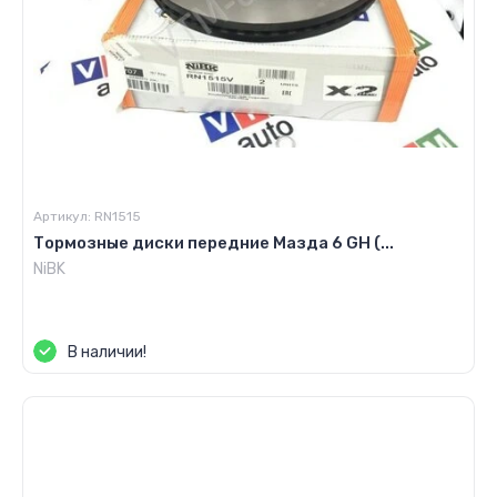
Артикул:
RN1515
Тормозные диски передние Мазда 6 GH (...
NiBK
Цена по запросу
В наличии!