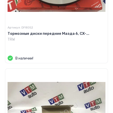
Артикул:
DF8052
Тормозные диски передние Мазда 6, CX-...
TRW
Цена по запросу
В наличии!