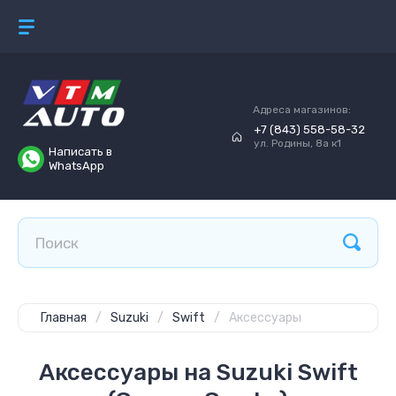
Адреса магазинов:
+7 (843) 558-58-32
ул. Родины, 8а к1
Написать в
WhatsApp
Главная
/
Suzuki
/
Swift
/
Аксессуары
Аксессуары на Suzuki Swift