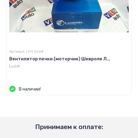
Артикул:
LFH 0564
Вентилятор печки (моторчик) Шевроле Л...
Luzar
Цена по запросу
В наличии!
Принимаем к оплате: