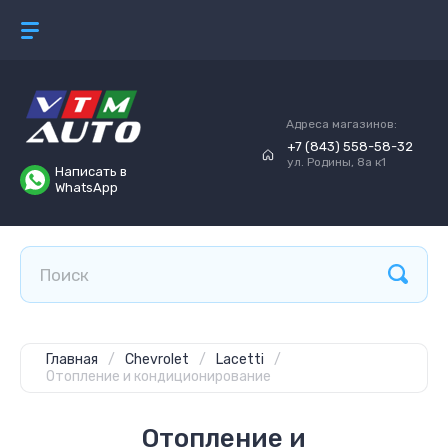
Адреса магазинов:
+7 (843) 558-58-32
ул. Родины, 8а к1
Написать в
WhatsApp
Главная
/
Chevrolet
/
Lacetti
/
Отопление и кондиционирование
Отопление и