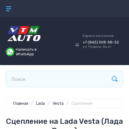
Адреса магазинов:
+7 (843) 558-58-32
ул. Родины, 8а к1
Написать в
WhatsApp
Главная
/
Lada
/
Vesta
/
Сцепление
Сцепление на Lada Vesta (Лада