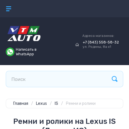
Адреса магазинов:
+7 (843) 558-58-32
ул. Родины, 8а к1
Написать в
WhatsApp
Главная
/
Lexus
/
IS
/
Ремни и ролики
Ремни и ролики на Lexus IS