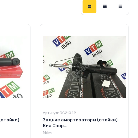
Артикул:
DG21049
(стойки)
Задние амортизаторы (стойки)
Киа Спор...
Miles