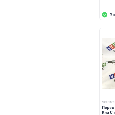
Цен
В 
Артикул
Перед
Киа Сп.