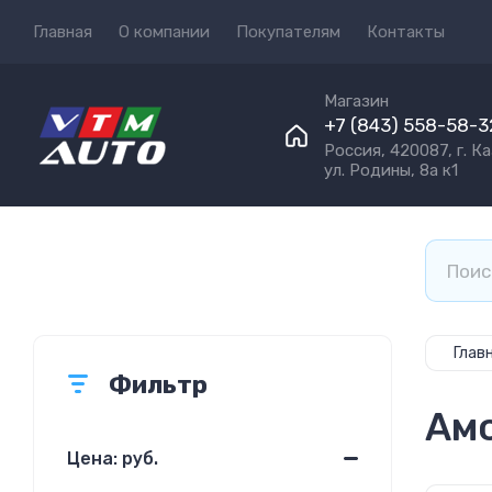
Главная
О компании
Покупателям
Контакты
Магазин
+7 (843) 558-58-3
Россия, 420087, г. Ка
ул. Родины, 8а к1
Глав
Фильтр
Амо
Цена: руб.