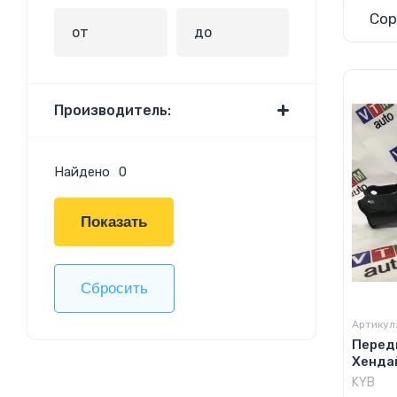
Сор
Производитель:
Найдено
0
Показать
Сбросить
Артикул
Перед
Хендай
KYB