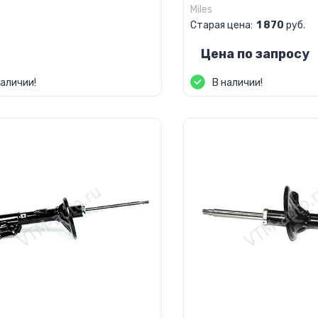
Miles
Старая цена:
1 870
руб.
а по запросу
Цена по запросу
наличии!
В наличии!