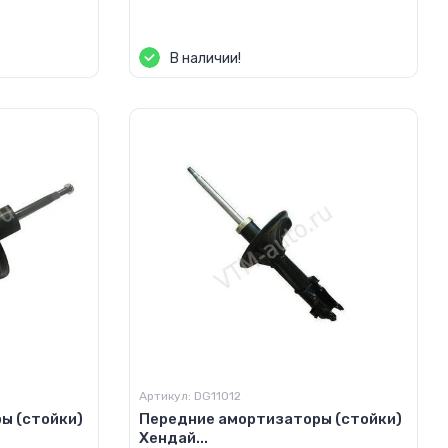
Цена по запросу
В наличии!
Артикул:
DG11012
ы (стойки)
Передние амортизаторы (стойки)
Хендай...