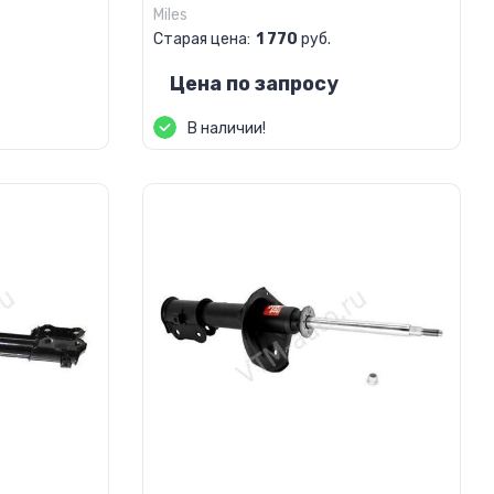
Miles
Старая цена:
1 770
руб.
Цена по запросу
В наличии!